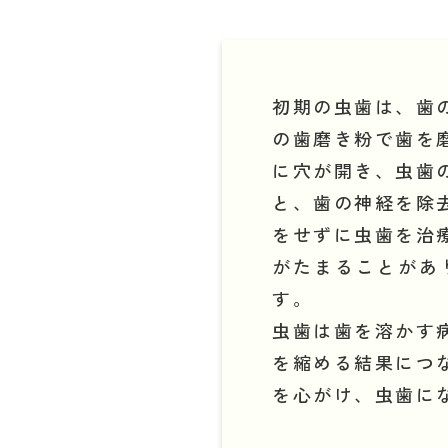
初期の虫歯は、歯
の歯磨き粉で歯を
に穴が開き、虫歯
と、歯の神経を除
をせずに虫歯を治
がたまることがあ
す。
虫歯は歯を溶かす
を縮める結果につ
を心がけ、虫歯に