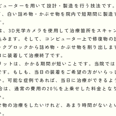
コンピューターを用いて設計・製造を行う技法です
って、白い詰め物・かぶせ物を院内で短期間に製
す。
は、3D光学カメラを使用して治療箇所をスキャ
込みます。そして、コンピューター上で修復物の
ックブロックから詰め物・かぶせ物を削り出しま
口に装着して治療終了です。
リットは、かかる期間が短いことです。当院では
です。もしも、当日の装着をご希望の方がいらっ
い。可能な症例であれば、当日に治療ができるよ
合は、通常の費用の20％を上乗せした料金とな
い。
せ物の治療をしたいけれど、あまり時間がないと
い。