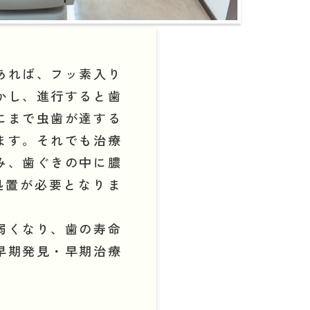
あれば、フッ素入り
かし、進行すると歯
にまで虫歯が達する
ます。それでも治療
み、歯ぐきの中に膿
処置が必要となりま
弱くなり、歯の寿命
早期発見・早期治療