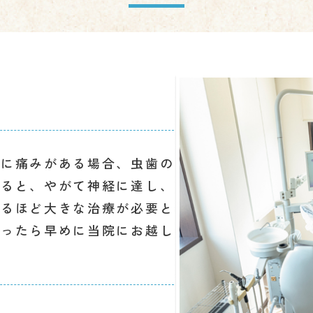
歯に痛みがある場合、虫歯の
いると、やがて神経に達し、
するほど大きな治療が必要と
思ったら早めに当院にお越し