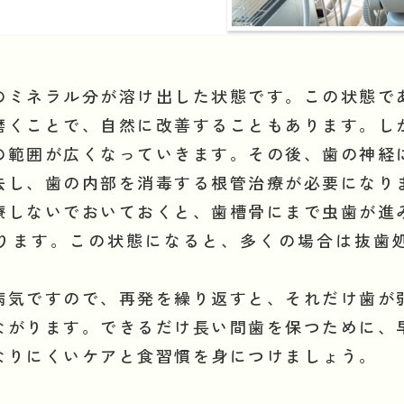
のミネラル分が溶け出した状態です。この状態で
磨くことで、自然に改善することもあります。し
の範囲が広くなっていきます。その後、歯の神経
去し、歯の内部を消毒する根管治療が必要になり
療しないでおいておくと、歯槽骨にまで虫歯が進
ります。この状態になると、多くの場合は抜歯
病気ですので、再発を繰り返すと、それだけ歯が
ながります。できるだけ長い間歯を保つために、
なりにくいケアと食習慣を身につけましょう。