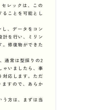
。セレックは、この
造することを可能とし
ンし、データをコン
設計を行い、ミリン
す。修復物ができた
、通常は型採りの2
しゃいましたら、事
う対応します。ただ
りますので、あらか
いう方は、まずは当