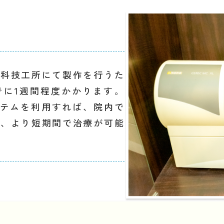
歯科技工所にて製作を行うた
でに1週間程度かかります。
ステムを利用すれば、院内で
り、より短期間で治療が可能