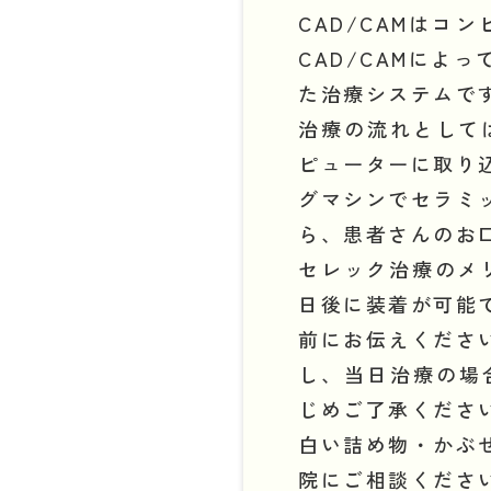
CAD/CAMは
CAD/CAMによ
た治療システムで
治療の流れとして
ピューターに取り
グマシンでセラミ
ら、患者さんのお
セレック治療のメ
日後に装着が可能
前にお伝えくださ
し、当日治療の場
じめご了承くださ
白い詰め物・かぶ
院にご相談くださ