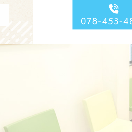
078-453-4